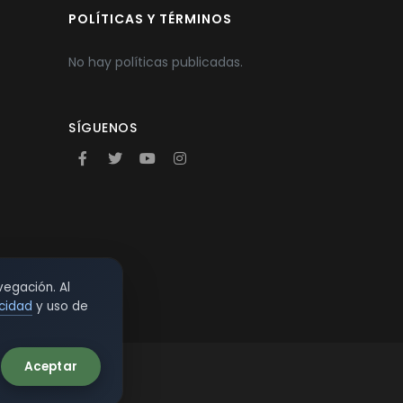
POLÍTICAS Y TÉRMINOS
No hay políticas publicadas.
SÍGUENOS
vegación. Al
acidad
y uso de
Aceptar