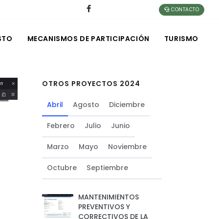
CONTACTO
STO
MECANISMOS DE PARTICIPACIÓN
TURISMO
OTROS PROYECTOS 2024
Abril
Agosto
Diciembre
Febrero
Julio
Junio
Marzo
Mayo
Noviembre
Octubre
Septiembre
MANTENIMIENTOS
PREVENTIVOS Y
CORRECTIVOS DE LA