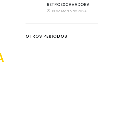
RETROEXCAVADORA
19 de Marzo de 2024
OTROS PERÍODOS
A